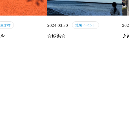
2024.03.30
202
生き物
地域イベント
ル
☆砂浜☆
♪